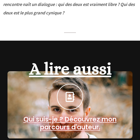
rencontre naît un dialogue : qui des deux est vraiment libre ? Qui des
deux est le plus grand cynique ?
A lire aussi
Qui suis-je ? Découvrez mon
parcours d'auteur.